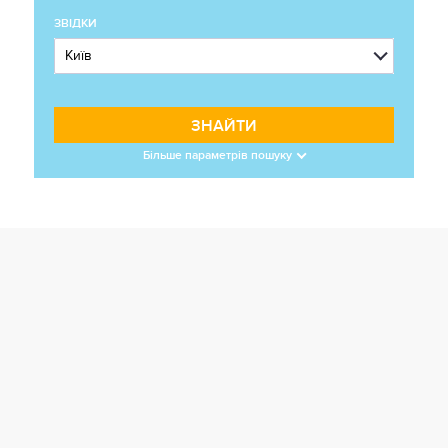
ЗВІДКИ
ЗНАЙТИ
Більше параметрів пошуку