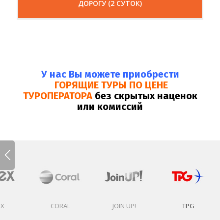
ДОРОГУ (2 СУТОК)
У нас Вы можете приобрести
ГОРЯЩИЕ ТУРЫ ПО ЦЕНЕ
ТУРОПЕРАТОРА
без скрытых наценок
или комиссий
EX
CORAL
JOIN UP!
TPG