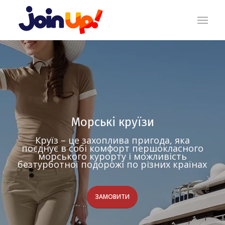
Морські круїзи
Круїз – це захоплива пригода, яка
поєднує в собі комфорт першокласного
морського курорту і можливість
безтурботної подорожі по різних країнах
ЗАМОВИТИ