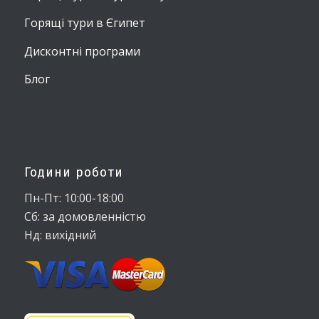
Горящі тури в Єгипет
Дисконтні програми
Блог
Години роботи
Пн-Пт: 10:00-18:00
Сб: за домовленністю
Нд: вихідний