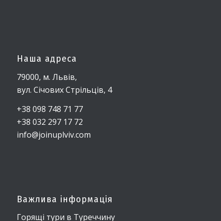
Наша адреса
79000, м. Львів,
вул. Січових Стрільців, 4
+38 098 748 71 77
+38 032 297 17 72
info@joinuplviv.com
Важлива інформація
Горящі тури в Туреччину