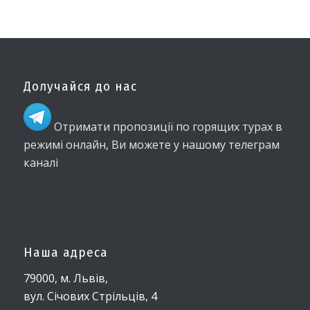
Долучайся до нас
Отримати пропозиції по горящих турах в
режимі онлайн, Ви можете у нашому телеграм
каналі
Наша адреса
79000, м. Львів,
вул. Січових Стрільців, 4