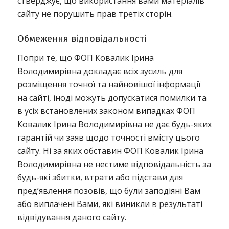
стверджує, що використання вами матеріалів
сайту не порушить прав третіх сторін.
Обмеження відповідальності
Попри те, що ФОП Ковалик Ірина
Володимирівна докладає всіх зусиль для
розміщення точної та найновішої інформації
на сайті, іноді можуть допускатися помилки та
в усіх встановлених законом випадках ФОП
Ковалик Ірина Володимирівна не дає будь-яких
гарантій чи заяв щодо точності вмісту цього
сайту. Ні за яких обставин ФОП Ковалик Ірина
Володимирівна не нестиме відповідальність за
будь-які збитки, втрати або підстави для
пред’явлення позовів, що були заподіяні Вам
або виплачені Вами, які виникли в результаті
відвідування даного сайту.