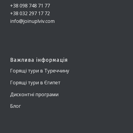
+38 098 748 71 77
+38 032 297 17 72
info@joinuplviv.com
Важлива інформація
Горящі тури в Туреччину
Горящі тури в Єгипет
Дисконтні програми
Блог