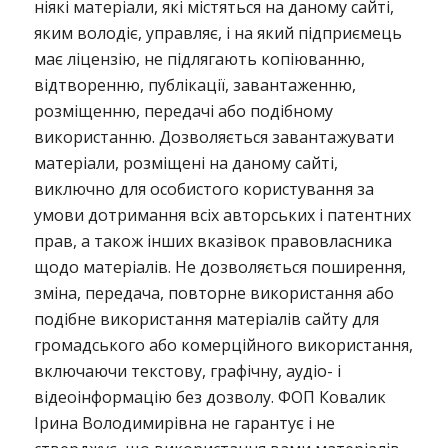
ніякі матеріали, які містяться на даному сайті,
яким володіє, управляє, і на який підприємець
має ліцензію, не підлягають копіюванню,
відтворенню, публікації, завантаженню,
розміщенню, передачі або подібному
використанню. Дозволяється завантажувати
матеріали, розміщені на даному сайті,
виключно для особистого користування за
умови дотримання всіх авторських і патентних
прав, а також інших вказівок правовласника
щодо матеріалів. Не дозволяється поширення,
зміна, передача, повторне використання або
подібне використання матеріалів сайту для
громадського або комерційного використання,
включаючи текстову, графічну, аудіо- і
відеоінформацію без дозволу. ФОП Ковалик
Ірина Володимирівна не гарантує і не