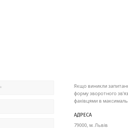
Якщо виникли запитан
форму зворотного зв’я
фахівцями в максималь
АДРЕСА
79000, м. Львів