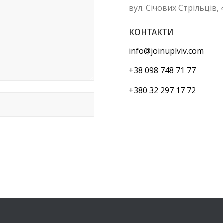
вул. Січових Стрільців, 
КОНТАКТИ
info@joinuplviv.com
+38 098 748 71 77
+380 32 297 17 72