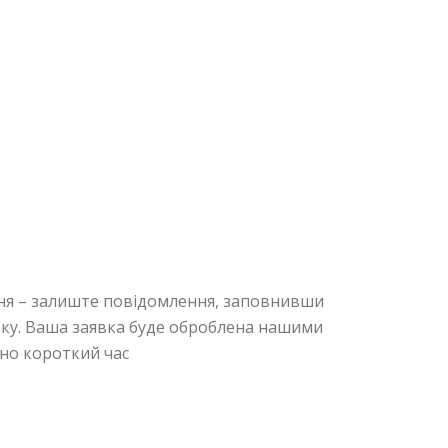
ня – залиште повідомлення, заповнивши
зку. Ваша заявка буде оброблена нашими
но короткий час