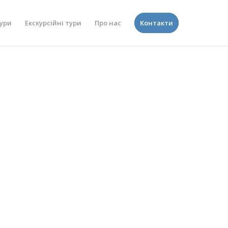
ури
Екскурсійні тури
Про нас
Контакти