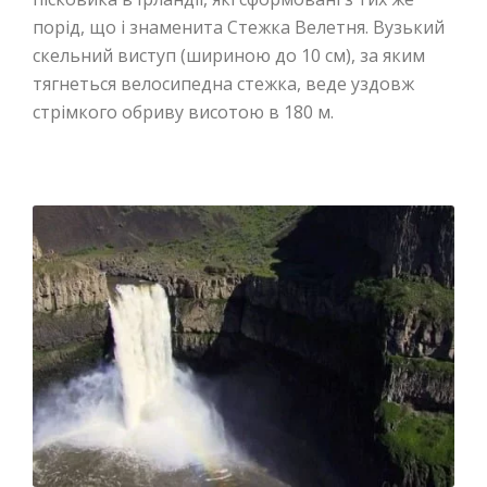
порід, що і знаменита Стежка Велетня. Вузький
скельний виступ (шириною до 10 см), за яким
тягнеться велосипедна стежка, веде уздовж
стрімкого обриву висотою в 180 м.