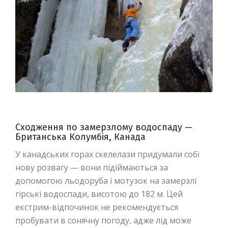
Сходження по замерзлому водоспаду —
Британська Колумбія, Канада
У канадських горах скелелази придумали собі
нову розвагу — вони підіймаються за
допомогою льодоруба і мотузок на замерзлі
гірські водоспади, висотою до 182 м. Цей
екстрим-відпочинок не рекомендується
пробувати в сонячну погоду, адже лід може