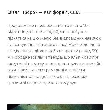
Скеля Пророк — Каліфорнія, США
Пророк може передбачити з точністю 100
відсотків долю тих людей, які спробують
піднятися на цю скелю без відповідних навичок
і устаткування світового класу. Майже ідеально
гладка скеля злітає в небо на висоту понад 550
м. Порода настільки тверда, що альпіністи при
сходженні не можуть використовувати звичайні
гаки. Найбільш екстремальні альпіністи
підіймаються на цю скелю без страховки,
граючи зі смертю при кожному русі.