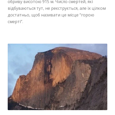
обриву висотою 915 м. Число смертей, які
відбуваються тут, не реєструється, але їх цілком
достатньо, щоб називати це місце “горою
смерті”.