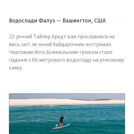
Водоспади Фалуз — Вашингтон, США
22-річний Тайлер Бредт вже прославився на
весь світ, як юний байдарочник-екстремал.
Черговим його божевільним трюком стало
падіння з 60-метрового водоспаду на річковому
каяку.