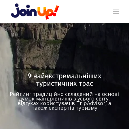
9 найекстремальніших
туристичних трас
Рейтинг традиційно складений на основі
думок мандрівників з усього світу,
відгуках користувачів TripAdvisor, а
також експертів туризму