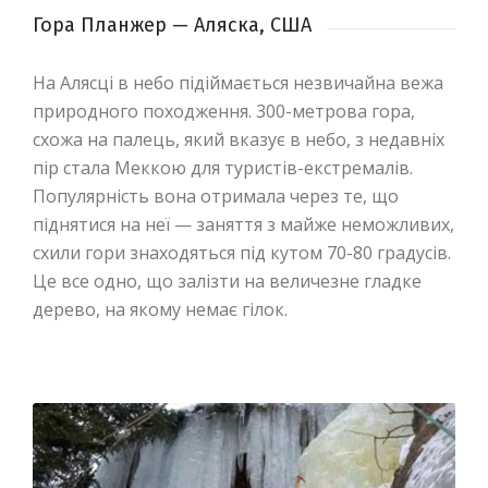
Гора Планжер — Аляска, США
На Алясці в небо підіймається незвичайна вежа
природного походження. 300-метрова гора,
схожа на палець, який вказує в небо, з недавніх
пір стала Меккою для туристів-екстремалів.
Популярність вона отримала через те, що
піднятися на неї — заняття з майже неможливих,
схили гори знаходяться під кутом 70-80 градусів.
Це все одно, що залізти на величезне гладке
дерево, на якому немає гілок.