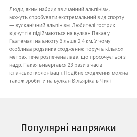
Люди, яким набрид звичайний альпінізм,
можуть спробувати екстремальний вид спорту
— вулканічний альпінізм. Любителі гострих
відчуттів підіймаються на вулкан Пакая у
Гватемалі на висоту більше 2,4 км. У чому
особлива родзинка сходження: поруч в кількох
метрах тече розпечена лава, що просочується з
надр. Пакая вивергався 23 рази з часів
іспанської колонізації. Подібне сходження можна
також зробити на вулкан Вільяріка в Чилі.
Популярні напрямки