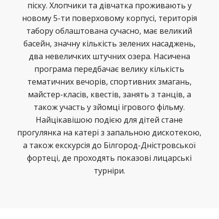
піску. Хлопчики та дівчатка проживають у
новому 5-ти поверховому корпусі, територія
табору облаштована сучасно, має великий
басейн, значну кількість зелених насаджень,
два невеличких штучних озера. Насичена
програма передбачає велику кількість
тематичних вечорів, спортивних змагань,
майстер-класів, квестів, занять з танців, а
також участь у зйомці ігрового фільму.
Найцікавішою подією для дітей стане
прогулянка на катері з запальною дискотекою,
а також екскурсія до Білгород-Дністровської
фортеці, де проходять показові лицарські
турніри.