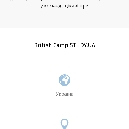
у команді, цікаві ігри
British Camp STUDY.UA
Україна