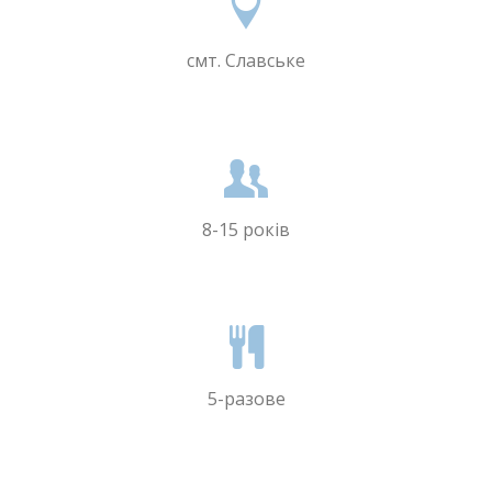
смт. Славське
8-15 років
5-разове