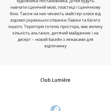
художника-постановника. Дітей будуть
навчати сценічній мові, пластиці і сценічному
бою. Також на них чекають майстер-класи від
відомої української співачки Лавіки та багато
іншого. Територія готелю простора, має велику
кількість альтанок, дитячий майданчик і на
десерт – новий басейн з лежаками для
відпочинку
Club Lumière