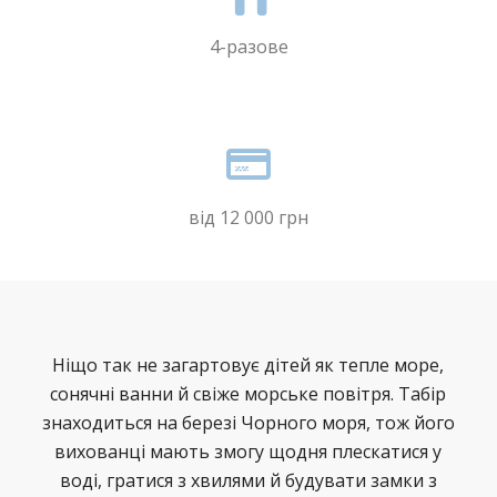
4-разове
від 12 000 грн
Ніщо так не загартовує дітей як тепле море,
сонячні ванни й свіже морське повітря. Табір
знаходиться на березі Чорного моря, тож його
вихованці мають змогу щодня плескатися у
воді, гратися з хвилями й будувати замки з