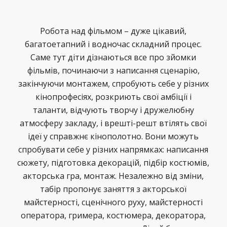
Робота над фільмом – дуже цікавий,
багатоетапний і водночас складний процес.
Саме тут діти дізнаються все про зйомки
фільмів, починаючи з написання сценарію,
закінчуючи монтажем, спробують себе у різних
кінопрофесіях, розкриють свої амбіції і
таланти, відчують творчу і дружелюбну
атмосферу закладу, і врешті-решт втілять свої
ідеї у справжнє кінополотно. Вони можуть
спробувати себе у різних напрямках: написання
сюжету, підготовка декорацій, підбір костюмів,
акторська гра, монтаж. Незалежно від зміни,
табір пропонує заняття з акторської
майстерності, сценічного руху, майстерності
оператора, гримера, костюмера, декоратора,