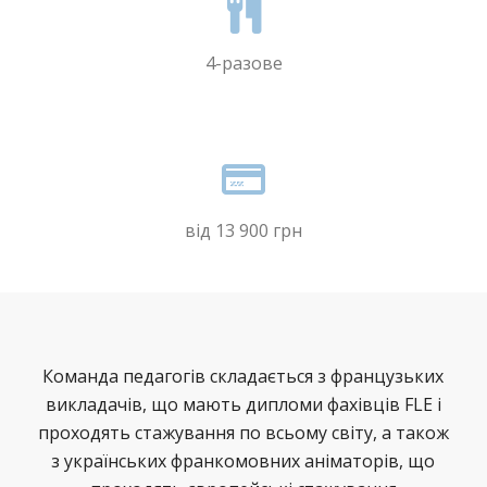
4-разове
від 13 900 грн
Команда педагогів складається з французьких
викладачів, що мають дипломи фахівців FLE і
проходять стажування по всьому світу, а також
з українських франкомовних аніматорів, що