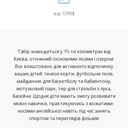
від 1290$
Табір знаходиться у 15-ти кілометрах від
Києва, оточений сосновими лісами і озером.
Все влаштовано для активного відпочинку
ваших дітей: тенісні корти, футбольне поле,
майданчик для баскетболу та бабмінтону,
мотузковий парк, тир для стрільби з лука,
басейни. Щодня діти мають змогу розвивати
мовні навички, практикуючись з вожатими-
носіями англійської навіть під час занять
спортом та переглядів фільмів