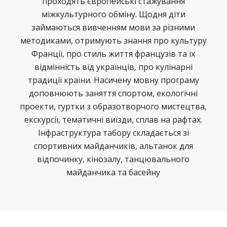
проходять європейські стажування
міжкультурного обміну. Щодня діти
займаються вивченням мови за різними
методиками, отримують знання про культуру
Франції, про стиль життя французів та їх
відмінність від українців, про кулінарні
традиції країни. Насичену мовну програму
доповнюють заняття спортом, екологічні
проекти, гуртки з образотворчого мистецтва,
екскурсії, тематичні виїзди, сплав на рафтах.
Інфраструктура табору складається зі
спортивних майданчиків, альтанок для
відпочинку, кінозалу, танцювального
майданчика та басейну