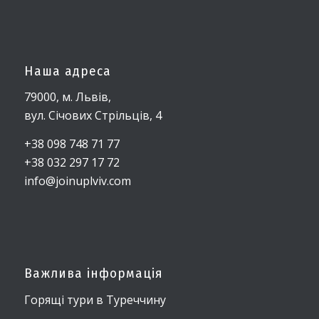
Наша адреса
79000, м. Львів,
вул. Січових Стрільців, 4
+38 098 748 71 77
+38 032 297 17 72
info@joinuplviv.com
Важлива інформація
Горящі тури в Туреччину