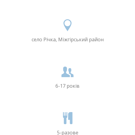
село Річка, Міжгірський район
6-17 років
5-разове