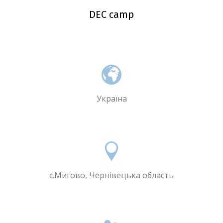
DEC camp
Україна
с.Мигово, Чернівецька область