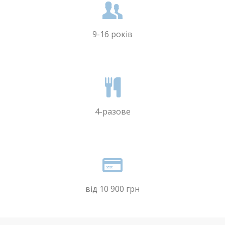
9-16 років
4-разове
від 10 900 грн