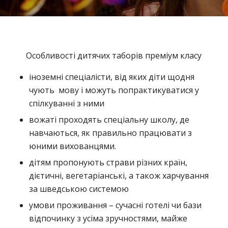
Особливості дитячих таборів преміум класу
іноземні спеціалісти, від яких діти щодня
чують мову і можуть попрактикуватися у
спілкуванні з ними
вожаті проходять спеціальну школу, де
навчаються, як правильно працювати з
юними вихованцями.
дітям пропонують страви різних країн,
дієтичні, вегетаріанські, а також харчування
за шведською системою
умови проживання – сучасні готелі чи бази
відпочинку з усіма зручностями, майже