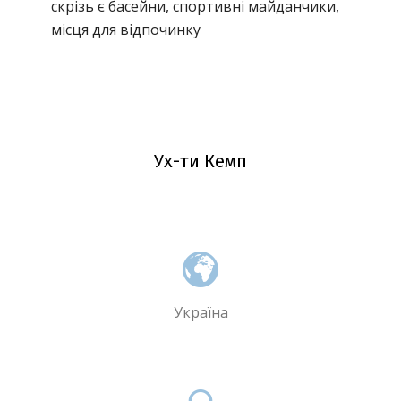
скрізь є басейни, спортивні майданчики,
місця для відпочинку
Ух-ти Кемп
Україна