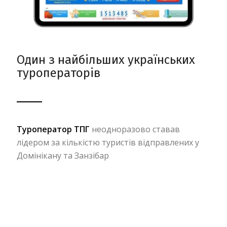
Один з найбільших українських
туроператорів
Туроператор ТПГ
неодноразово ставав
лідером за кількістю туристів відправлених у
Домінікану та Занзібар