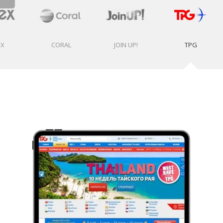
EX
CORAL
JOIN UP!
TPG