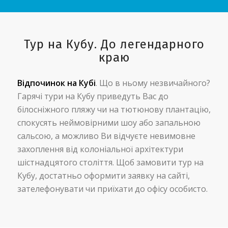
Тур на Кубу. До легендарного
краю
Відпочинок на Кубі
. Що в ньому незвичайного?
Гарячі тури на Кубу приведуть Вас до
білосніжного пляжу чи на тютюнову плантацію,
спокусять неймовірними шоу або запальною
сальсою, а можливо Ви відчуєте невимовне
захоплення від колоніальної архітектури
шістнадцятого століття. Щоб замовити тур на
Кубу, достатньо оформити заявку на сайті,
зателефонувати чи приїхати до офісу особисто.