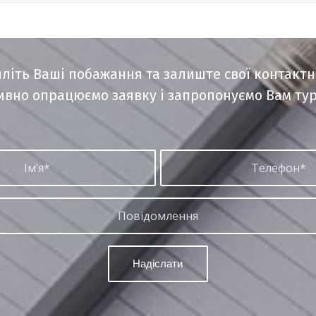
літь Ваші побажання та залиште свої контактні
вно опрацюємо заявку і запропонуємо Вам тур