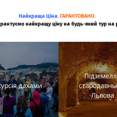
Найкраща Ціна.
ГАРАНТОВАНО.
арантуємо найкращу ціну на будь-який тур на 
Підземелл
курсія дахами
стародавнь
Львова