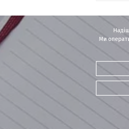
Надіш
Ми операти