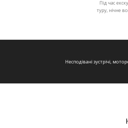
Під час екск
туру, нічне в
Несподівані зустрічі, мотор