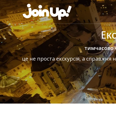
Ек
тимчасово 
це не проста екскурсія, а справжня