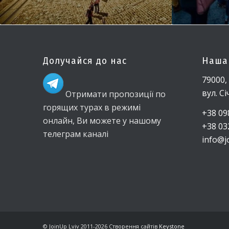
Долучайся до нас
Наша
79000,
вул. С
Отримати пропозиції по
горящих турах в режимі
+38 09
онлайн, Ви можете у нашому
+38 03
телеграм каналі
info@j
© JoinUp Lviv 2011-2026
Створення сайтів
Keystone