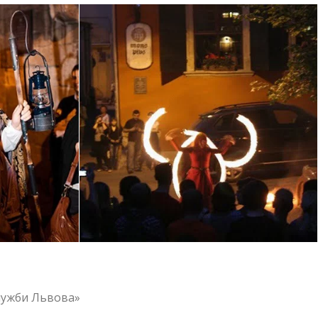
служби Львова»