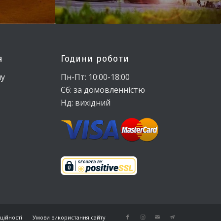
я
Години роботи
ну
Пн-Пт: 10:00-18:00
Сб: за домовленністю
Нд: вихідний
ційності
Умови використання сайту