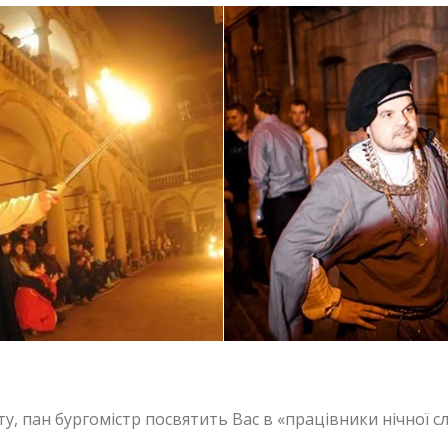
оту, пан бургомістр посвятить Вас в «працівники нічної 