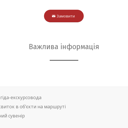
Замовити
Важлива інформація
 гіда-екскурсовода
квиток в об’єкти на маршруті
ий сувенір