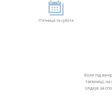
П’ятниця та субота
Коли під вечі
таємниці, на 
слідкує за с