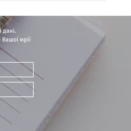
 дані.
 Вашої мрії