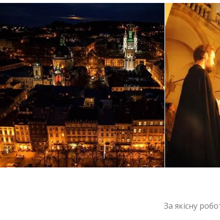
За якісну роб