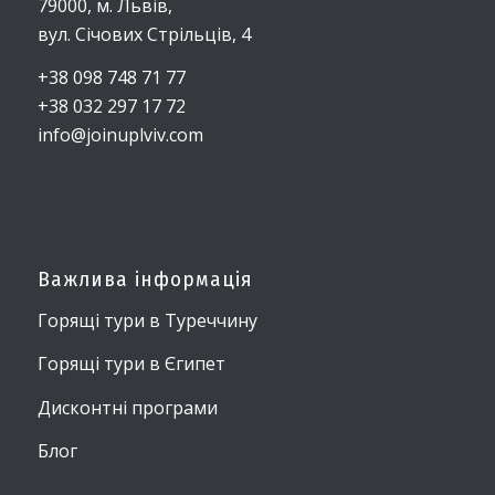
79000, м. Львів,
вул. Січових Стрільців, 4
+38 098 748 71 77
+38 032 297 17 72
info@joinuplviv.com
Важлива інформація
Горящі тури в Туреччину
Горящі тури в Єгипет
Дисконтні програми
Блог