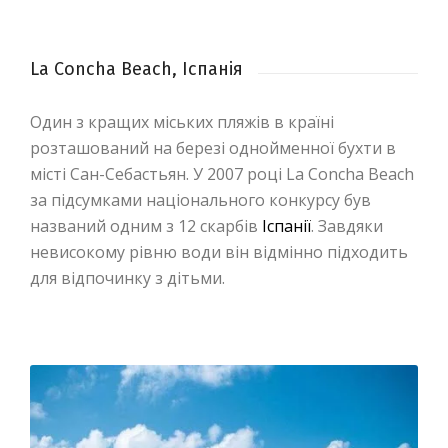
La Concha Beach, Іспанія
Один з кращих міських пляжів в країні
розташований на березі однойменної бухти в
місті Сан-Себастьян. У 2007 році La Concha Beach
за підсумками національного конкурсу був
названий одним з 12 скарбів
Іспанії
. Завдяки
невисокому рівню води він відмінно підходить
для відпочинку з дітьми.