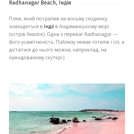
Radhanagar Beach, Індія
Пляж, який потрапив на восьму сходинку,
знаходиться в
Індії
в Андаманському морі
(острів Хевлок). Одна з переваг Radhanagar —
його усамітненість. Поблизу немає готелів і сіл, а
дістатися до нього можна, наприклад, на
орендованому скутері.)