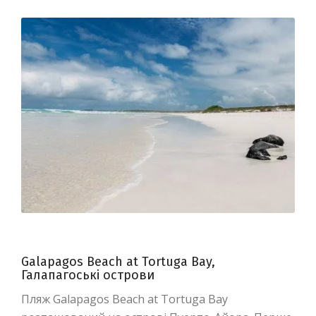
Galapagos Beach at Tortuga Bay,
Галапагоські острови
Пляж Galapagos Beach at Tortuga Bay