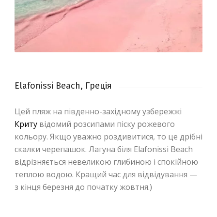
Elafonissi Beach, Греція
Цей пляж на південно-західному узбережжі
Криту
відомий розсипами піску рожевого
кольору. Якщо уважно роздивитися, то це дрібні
скалки черепашок. Лагуна біля Elafonissi Beach
відрізняється невеликою глибиною і спокійною
теплою водою. Кращий час для відвідування —
з кінця березня до початку жовтня.)