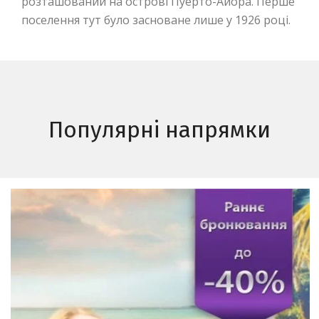
розташований на острові Пуерто-Айора. Перше
поселення тут було засноване лише у 1926 році.
Популярні напрямки