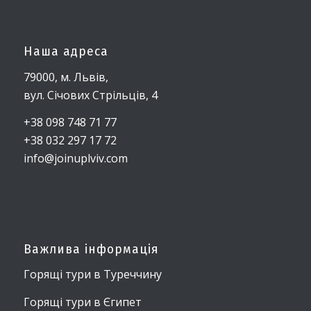
Наша адреса
79000, м. Львів,
вул. Січових Стрільців, 4
+38 098 748 71 77
+38 032 297 17 72
info@joinuplviv.com
Важлива інформація
Горящі тури в Туреччину
Горящі тури в Єгипет