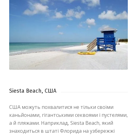
Siesta Beach, США
США можуть похвалитися не тільки своїми
каньйонами, гігантськими секвоями і пустелями,
а й пляжами. Наприклад, Siesta Beach, який
знаходиться в штаті Флорида на узбережжі