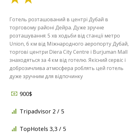
Готель розташований в центрі Дубай в
торговому районі Дейра. Дуже зручне
розташування: 5 хв ходьби від станції метро
Union, 6 км від Міжнародного аеропорту Дубай,
торгові центри Diera City Centre і Burjuman Mall
знаходяться за 4 км від готелю. Якісний сервіс і
доброзичлива атмосфера роблять цей готель
дуже зручним для відпочинку
900$
Tripadvisor 2 / 5
TopHotels 3,3 / 5