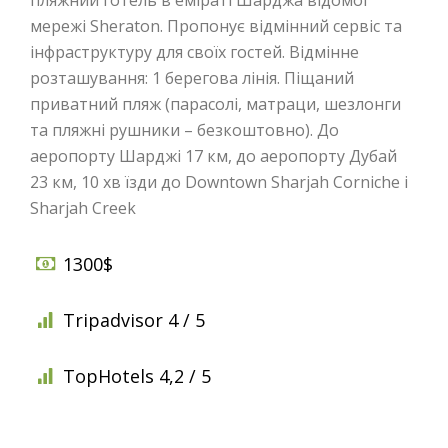
мережі Sheraton. Пропонує відмінний сервіс та
інфраструктуру для своїх гостей. Відмінне
розташування: 1 берегова лінія. Піщаний
приватний пляж (парасолі, матраци, шезлонги
та пляжні рушники – безкоштовно). До
аеропорту Шарджі 17 км, до аеропорту Дубай
23 км, 10 хв їзди до Downtown Sharjah Corniche і
Sharjah Creek
1300$
Tripadvisor 4 / 5
TopHotels 4,2 / 5