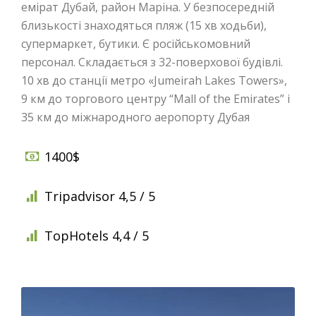
емірат Дубай, район Маріна. У безпосередній
близькості знаходяться пляж (15 хв ходьби),
супермаркет, бутики. Є російськомовний
персонал. Складається з 32-поверхової будівлі.
10 хв до станції метро «Jumeirah Lakes Towers»,
9 км до торгового центру “Mall of the Emirates” і
35 км до міжнародного аеропорту Дубая
1400$
Tripadvisor 4,5 / 5
TopHotels 4,4 / 5