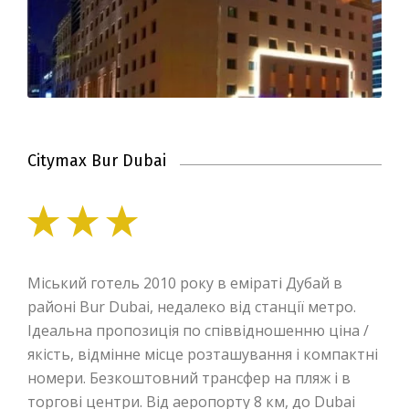
Citymax Bur Dubai
Міський готель 2010 року в еміраті Дубай в
районі Bur Dubai, недалеко від станції метро.
Ідеальна пропозиція по співвідношенню ціна /
якість, відмінне місце розташування і компактні
номери. Безкоштовний трансфер на пляж і в
торгові центри. Від аеропорту 8 км, до Dubai