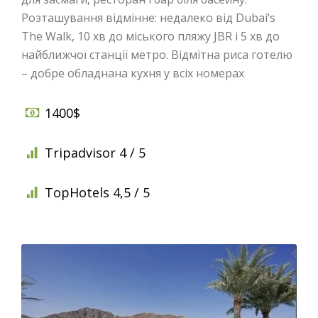
Розташування відмінне: недалеко від Dubai’s
The Walk, 10 хв до міського пляжу JBR і 5 хв до
найближчої станції метро. Відмітна риса готелю
– добре обладнана кухня у всіх номерах
1400$
Tripadvisor 4 / 5
TopHotels 4,5 / 5