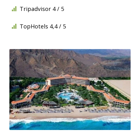
Tripadvisor 4 / 5
TopHotels 4,4 / 5