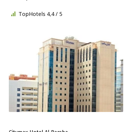
TopHotels 4,4 / 5