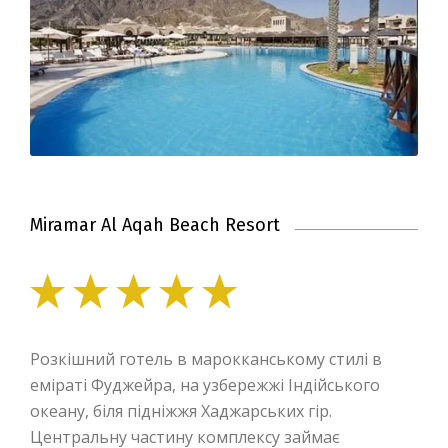
Miramar Al Aqah Beach Resort
Розкішний готель в марокканському стилі в
еміраті Фуджейра, на узбережжі Індійського
океану, біля підніжжя Хаджарських гір.
Центральну частину комплексу займає