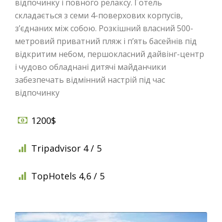
відпочинку і повного релаксу. Готель
складається з семи 4-поверхових корпусів,
з’єднаних між собою. Розкішний власний 500-
метровий приватний пляж і п’ять басейнів під
відкритим небом, першокласний дайвінг-центр
і чудово обладнані дитячі майданчики
забезпечать відмінний настрій під час
відпочинку
1200$
Tripadvisor 4 / 5
TopHotels 4,6 / 5