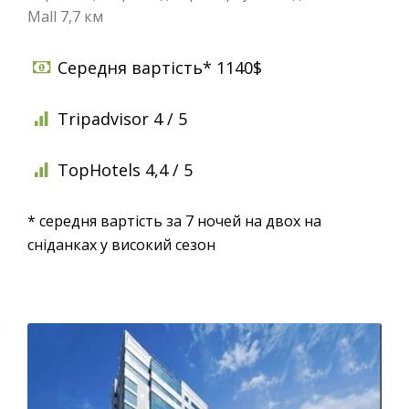
Mall 7,7 км
Середня вартість* 1140$
Tripadvisor 4 / 5
TopHotels 4,4 / 5
* середня вартість за 7 ночей на двох на
сніданках у високий сезон