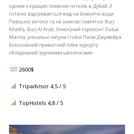
одним з кращих пляжних готелів в Дубай. З
готелю відкривається вид на блакитні води
Перської затоки та на знакові пам’ятки: Burj
Khalifa, Burj Al Arab, блискучий горизонт Dubai
Marina, унікальні лагуни і гілки Палм Джумейра.
Білосніжний приватний пляж курорту
обладнаний зручними шезлонгами
2600$
Tripadvisor 4,5 / 5
TopHotels 4,8 / 5