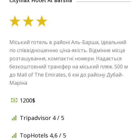
Citymax Hotel Al Barsha
Міський готель в районі Аль-Барша, ідеальний
по співвідношенню ціна-якість. Відмінне місце
розташування, компактні номери. Надається
безкоштовний трансфер на міський пляж. 500 м
до Mall of The Emirates, 6 км до району Дубай-
Маріна
1200$
Tripadvisor 4 / 5
TopHotels 4,6 / 5