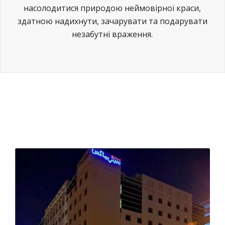
насолодитися природою неймовірної краси,
здатною надихнути, зачарувати та подарувати
незабутні враження.