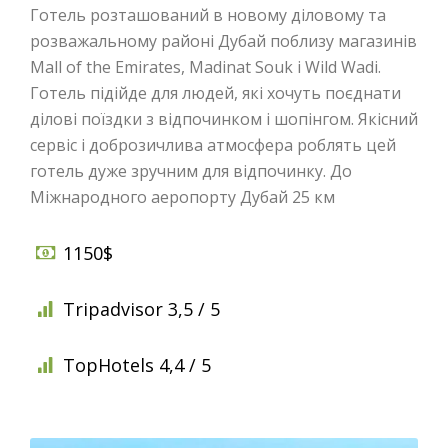
Готель розташований в новому діловому та
розважальному районі Дубай поблизу магазинів
Mall of the Emirates, Madinat Souk і Wild Wadi.
Готель підійде для людей, які хочуть поєднати
ділові поїздки з відпочинком і шопінгом. Якісний
сервіс і доброзичлива атмосфера роблять цей
готель дуже зручним для відпочинку. До
Міжнародного аеропорту Дубай 25 км
1150$
Tripadvisor 3,5 / 5
TopHotels 4,4 / 5