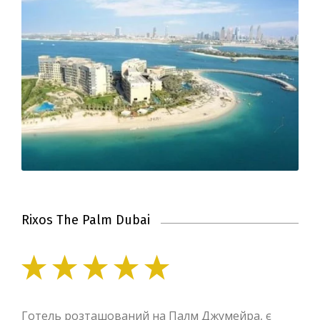
Rixos The Palm Dubai
Готель розташований на Палм Джумейра, є