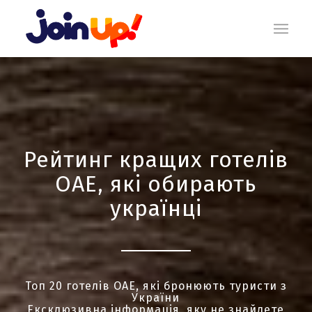
Рейтинг кращих готелів
ОАЕ, які обирають
українці
Топ 20 готелів ОАЕ, які бронюють туристи з
України
Ексклюзивна інформація, яку не знайдете