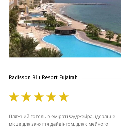
Radisson Blu Resort Fujairah
Пляжний готель в еміраті Фуджейра, ідеальне
місце для заняття дайвінгом, для сімейного