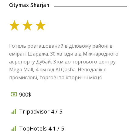
Citymax Sharjah
Готель розташований в діловому районі в
еміраті Шарджа. 30 хв їзди від Міжнародного
аеропорту Дубай, 3 км до торгового центру
Mega Mall, 4 км від Al Qasba. Неподалік є
промислові, торгові та історичні місця
900$
Tripadvisor 4 / 5
TopHotels 4,1 / 5