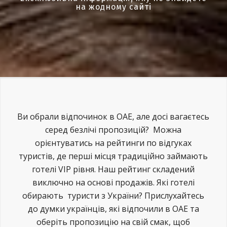
на жодному сайті
Ви обрали відпочинок в ОАЕ, але досі вагаєтесь
серед безлічі пропозицій? Можна
орієнтуватись на рейтинги по відгуках
туристів, де перші місця традиційно займають
готелі VIP рівня. Наш рейтинг складений
виключно на основі продажів. Які готелі
обирають туристи з України? Прислухайтесь
до думки українців, які відпочили в ОАЕ та
оберіть пропозицію на свій смак, щоб