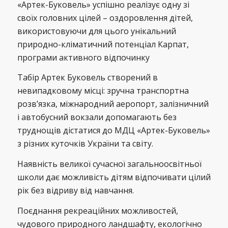
«Артек-Буковель» успішно реалізує одну зі
своїх головних цілей – оздоровлення дітей,
використовуючи для цього унікальний
природно-кліматичний потенціал Карпат,
програми активного відпочинку
Табір Артек Буковель створений в
невипадковому місці: зручна транспортна
розв’язка, міжнародний аеропорт, залізничний
і автобусний вокзали допомагають без
труднощів дістатися до МДЦ «Артек-Буковель»
з різних куточків України та світу.
Наявність великої сучасної загальноосвітньої
школи дає можливість дітям відпочивати цілий
рік без відриву від навчання.
Поєднання рекреаційних можливостей,
чудового природного ландшафту, екологічно