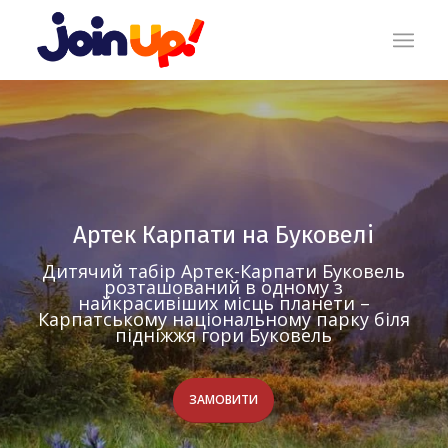
Артек Карпати на Буковелі
Дитячий табір Артек-Карпати Буковель
розташований в одному з
найкрасивіших місць планети –
Карпатському національному парку біля
підніжжя гори Буковель
ЗАМОВИТИ