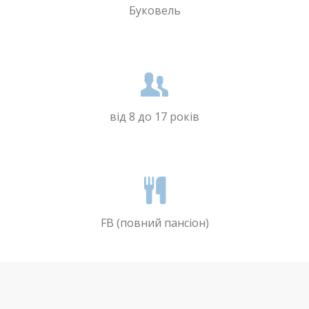
Буковель
від 8 до 17 років
FB (повний пансіон)