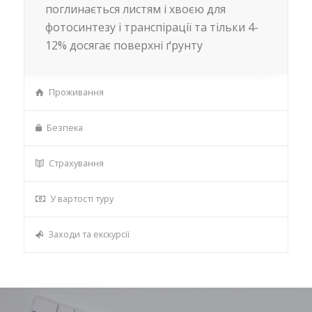
поглинається листям і хвоєю для
фотосинтезу і транспірації та тільки 4-
12% досягає поверхні ґрунту
Проживання
Безпека
Страхування
У вартості туру
Заходи та екскурсії