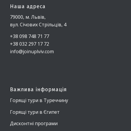
Наша адреса
79000, м. Львів,
вул. Січових Стрільців, 4
+38 098 748 71 77
+38 032 297 17 72
info@joinuplviv.com
Важлива інформація
Горящі тури в Туреччину
Горящі тури в Єгипет
Дисконтні програми