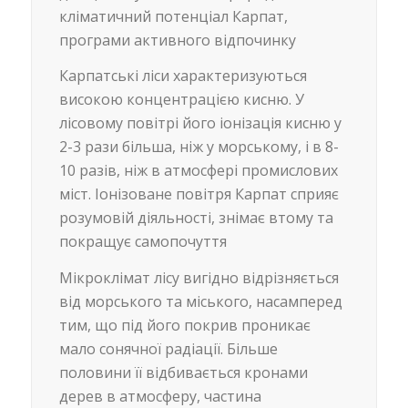
кліматичний потенціал Карпат,
програми активного відпочинку
Карпатські ліси характеризуються
високою концентрацією кисню. У
лісовому повітрі його іонізація кисню у
2-3 рази більша, ніж у морському, і в 8-
10 разів, ніж в атмосфері промислових
міст. Іонізоване повітря Карпат сприяє
розумовій діяльності, знімає втому та
покращує самопочуття
Мікроклімат лісу вигідно відрізняється
від морського та міського, насамперед
тим, що під його покрив проникає
мало сонячної радіації. Більше
половини її відбивається кронами
дерев в атмосферу, частина