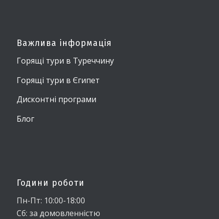
Важлива інформація
Горящі тури в Туреччину
Горящі тури в Єгипет
Дисконтні програми
Блог
Години роботи
Пн-Пт: 10:00-18:00
Сб: за домовленністю