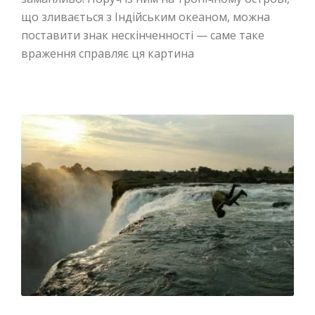
що зливається з Індійським океаном, можна
поставити знак нескінченності — саме таке
враження справляє ця картина