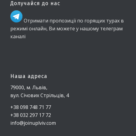
Долучайся до нас
Отримати пропозиції по горящих турах в
режимі онлайн, Ви можете у нашому телеграм
каналі
Наша адреса
79000, м. Львів,
вул. Січових Стрільців, 4
+38 098 748 71 77
+38 032 297 17 72
info@joinuplviv.com