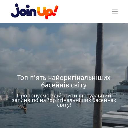
Топ п’ять найоригінальніших
басейнів світу
Пропонуємо здійснити віртуальний
заплив по найоригінальніших басейнах
світу!