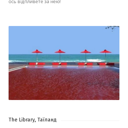
ось відпливете за нею!
The Library, Таїланд